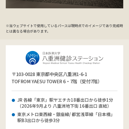
※当ウェブサイトで使用しているパースは現時点でのイメージであり完成時
とは異なる場合があります。
〒103-0028 東京都中央区八重洲1-6-1
TOFROM YAESU TOWER 6・7階（受付7階）
JR 各線「東京」駅ヤエチカ18番出口から徒歩1分
（2026年9月より 八重洲地下街 16番出口 直結）
東京メトロ東西線・銀座線/ 都営浅草線「日本橋」
駅B3出口から徒歩3分