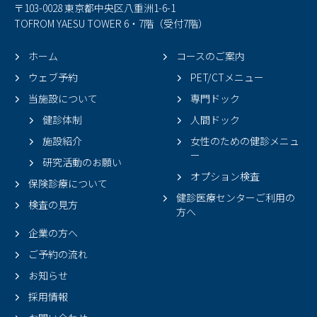
〒103-0028 東京都中央区八重洲1-6-1
TOFROM YAESU TOWER 6・7階（受付7階）
ホーム
コースのご案内
ウェブ予約
PET/CTメニュー
当施設について
専門ドック
健診体制
人間ドック
施設紹介
女性のための健診メニュ
ー
研究活動のお願い
オプション検査
保険診療について
健診医療センターご利用の
検査の見方
方へ
企業の方へ
ご予約の流れ
お知らせ
採用情報