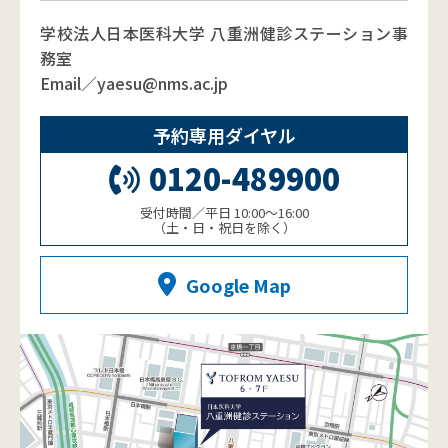
学校法人日本医科大学 八重洲健診ステーション事
務室
Email／yaesu@nms.ac.jp
予約専用ダイヤル
0120-489900
受付時間／平日 10:00～16:00
（土・日・祝日を除く）
Google Map